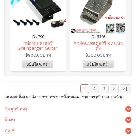
ID : 796
ID : 3363
กล่องแบตเตอรี่
ขายึดแบตเตอร์รี 9V แนว
Steinberger Guitar
ตั้ง
฿800.00บาท
฿300.00บาท
หยิบใส่ตะกร้า
หยิบใส่ตะกร้า
1
2
3
>
>|
แสดงผลตั้งแต่ 1 ถึง 16 รายการ จากทั้งหมด 45 รายการ (จำนวน 3 หน้า)
ข้อมูลร้านค้า
พิเศษ
บัญชี