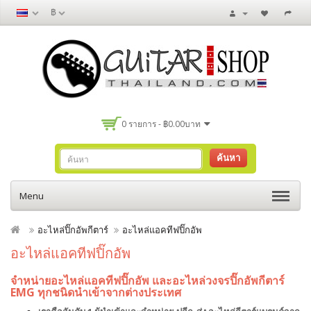
฿
0 รายการ - ฿0.00บาท
ค้นหา
Menu
อะไหล่ปิ๊กอัพกีตาร์
อะไหล่แอคทีฟปิ๊กอัพ
อะไหล่แอคทีฟปิ๊กอัพ
จำหน่ายอะไหล่แอคทีฟปิ๊กอัพ และอะไหล่วงจรปิ๊กอัพกีตาร์
EMG ทุกชนิดนำเข้าจากต่างประเทศ