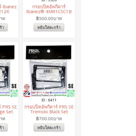
์ Ibanez
กรอบปิคอัพกีตาร์
212K
Ibanez® 4MR1CSC1B
บาท
฿500.00บาท
ร้า
หยิบใส่ตะกร้า
ID : 6411
์ PRS SE
กรอบปิคอัพกีตาร์ PRS SE
dge Set
Tremolo Black Set
บาท
฿700.00บาท
ร้า
หยิบใส่ตะกร้า