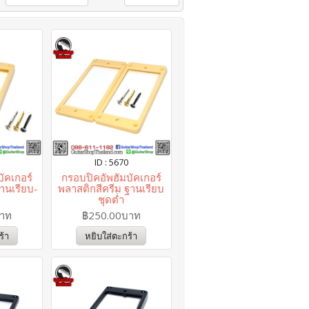
ID : 5670
ัคเกอร์
กรอบปิคอัพฮัมบัคเกอร์
านเรียบ-
พลาสติกสีครีม ฐานเรียบ
ชุดต่ำ
บาท
฿250.00บาท
ร้า
หยิบใส่ตะกร้า