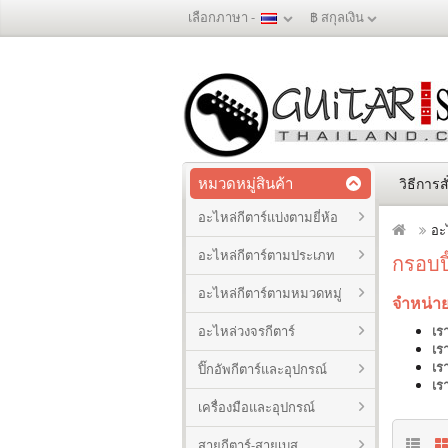
เลือกภาษา -
฿
สกุลเงิน
หมวดหมู่สินค้า
วิธีการสั
อะไหล่กีตาร์แบ่งตามยี่ห้อ
อะไ
อะไหล่กีตาร์ตามประเภท
กรอบปิ
อะไหล่กีตาร์ตามหมวดหมู่
จำหน่าย
อะไหล่วงจรกีตาร์
เร
เร
เร
ปิ๊กอัพกีตาร์และอุปกรณ์
เร
เครื่องมือและอุปกรณ์
สายกีตาร์-สายเบส