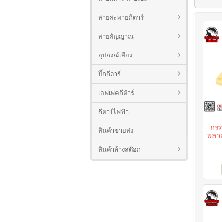
สายสะพายกีตาร์
สายสัญญาณ
อุปกรณ์เสียง
ปิ๊กกีตาร์
เอฟเฟคกีต้าร์
กีตาร์ไฟฟ้า
กรอ
สินค้าขายส่ง
พลาส
สินค้าล้างสต๊อก