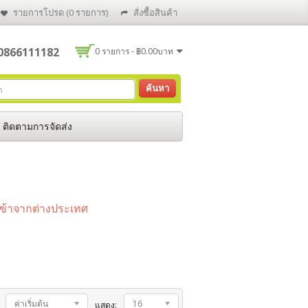
รายการโปรด (0 รายการ)
สั่งซื้อสินค้า
 0866111182
0 รายการ - ฿0.00บาท
ค้นหา
ติดตามการจัดส่ง
เข้าจากต่างประเทศ
ค่าเริ่มต้น
16
แสดง: