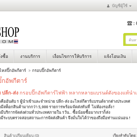
บัญชีผู้ใช้
:
่งซื้อ
งานบริการ
เงื่อนไขการให้บริการ
แจ้งโอนเงิน
หล่ปิ๊กอัพกีตาร์
กรอบปิ๊กอัพกีตาร์
๊กอัพกีตาร์
 ปลีก-ส่ง
กรอบปิ๊กอัพกีตาร์ไฟฟ้า หลากหลายแบรนด์ดังของแท้นำ
าคืออันดับ 1 ผู้นำเข้าและจำหน่าย ปลีก-ส่ง อะไหล่กีตาร์แบรนด์จากต่างประเทศ
ามีสต็อกสินค้ามากกว่า 5,000 รายการพร้อมจัดส่งทันที่ ไม่ต้องรอสั่ง !
ามีบริการจัดส่งด่วนทั่วประเทศภายใน 1วัน.. ซื้อน้อยซื้อมากเราก็ส่ง
ามีระบบตรวจสอบสถานะการจัดส่งสินค้า จึงมั่นใจได้ว่าของถึงมือท่านแน่นอน !
สินค้าเปรียบเทียบ (0)
เรียงลำดับโดย: