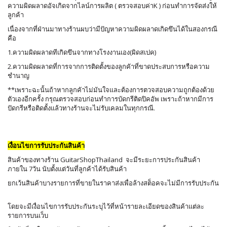
ความผิดผลาดอัจเกิดจากไลน์การผลิต ( ตรวจสอบค่าK ) ก่อนทำการจัดส่งให้
ลูกค้า
เนื่องจากที่ฝ่านมาทางร้านผบว่ามีปัญหาความผิดผลาดเกิดขึนได้ในสองกรณี
คือ
1.ความผิดผลาดทีเกิดขึนจากทางโรงงานเอง(ผิดสเปค)
2.ความผิดผลาดที่การจากการติดตั้งของลูกคัาที่ขาดประสบการหรือความ
ชำนาญ
**เพราะฉะนั้นถ้าหากลูกคัาไม่มันใจและต้องการตวจสอบความถูกต้องด้วย
ตัวเองอีกครั้ง กรุณตรวจสอบก่อนทำการบัดกรีติดปิคอัพ เพราะถ้าหากมีการ
ปัดกรีหรือติดตั้งแล้วทางร้านจะไม่รับเคลมในทุกกรณี.
เงื่อนไขการรับประกันสินค้า
สินค้าของทางร้าน GuitarShopThailand จะมีระยะการประกันสินค้า
ภายใน 7วัน นับตั้งแต่วันที่ลูกค้าได้รับสินค้า
ยกเว้นสินค้าบางรายการที่ขายในราคาส่งเพื่อล้างสต็อคจะไม่มีการรับประกัน
โดยจะมีเงื่อนไขการรับประกันระบุไว้ที่หน้ารายละเอียดของสินค้าแต่ละ
รายการบนเว็บ