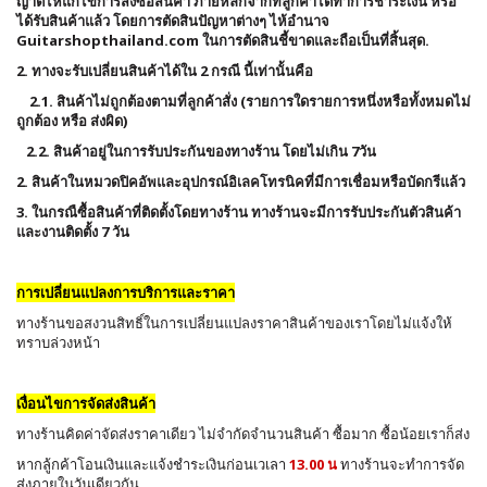
ญาติไห้แก้ไขการสั่งซื้อสิ้นค้า ภายหลักจากที่ลูกค้าได้ทำการชำระเงิน หรือ
ได้รับสินค้าแล้ว โดยการตัดสินปัญหาต่างๆ ไห้อำนาจ
Guitarshopthailand.com
ในการตัดสินชี้ขาดและถือเป็นที่สิ้นสุด.
2. ทางจะรับเปลี่ยนสินค้าได้ใน 2 กรณี นี้เท่านั้นคือ
2.1. สินค้าไม่ถูกต้องตามที่ลูกค้าสั่ง (รายการใดรายการหนึ่งหรือทั้งหมดไม่
ถูกต้อง หรือ ส่งผิด)
2.2. สินค้าอยู่ในการรับประกันของทางร้าน โดยไม่เกิน 7วัน
2. สินค้าในหมวดปิคอัพและอุปกรณ์อิเลคโทรนิคที่มีการเชื่อมหรือบัดกรีแล้ว
3. ในกรณืซื้อสินค้าที่ติดตั้งโดยทางร้าน ทางร้านจะมีการรับประกันตัวสินค้า
และงานติดตั้ง 7 วัน
การเปลี่ยนแปลงการบริการและราคา
ทางร้านขอสงวนสิทธิ์ในการเปลี่ยนแปลงราคาสินค้าของเราโดยไม่แจ้งให้
ทราบล่วงหน้า
เงื่อนไขการจัดส่งสินค้า
ทางร้านคิดค่าจัดส่งราคาเดียว ไม่จำกัดจำนวนสินค้า ซื้อมาก ซื้อน้อยเราก็ส่ง
หากลู้กค้าโอนเงินและแจ้งชำระเงินก่อนเวเลา
13.00 น
ทางร้านจะทำการจัด
ส่งภายในวันเดียวกัน