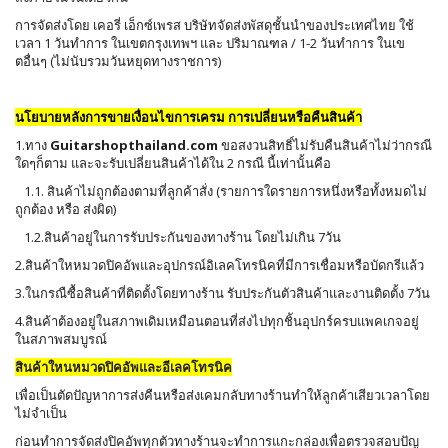
การจัดส่งโดย เคอรี่ เอ็กซ์เพรส บริษัทจัดส่งพัสดุชั้นนำของประเทศไทย ใช้
เวลา 1 วันทำการ ในเขตกรุงเทพฯ และ ปริมาณฑล / 1-2 วันทำการ ในเข
ตอื่นๆ (ไม่นับรวมวันหยุดทางราชการ)
นโยบายหลังการขาย
เ
งื่อนไขการเครม การเปลี่ยนหรือคืนสินค้า
1.ทาง
Guitarshopthailand.com
ขอสงวนสิทธิ์ไม่รับคืนสินค้าไม่ว่ากรณี
ใดๆก็ตาม และจะรับเปลี่ยนสินค้าได้ใน 2 กรณี นี้เท่านั้นคือ
1.1. สินค้าไม่ถูกต้องตามที่ลูกค้าสั่ง (รายการใดรายการหนึ่งหรือทั้งหมดไม่
ถูกต้อง หรือ ส่งผิด)
1.2.สินค้าอยู่ในการรับประกันของทางร้าน โดยไม่เกิน 7วัน
2.สินค้าใหหมวดปิคอัพและอุปกรณ์อิเลคโทรนิคที่มีการเชื่อมหรือบัดกรีแล้ว
3.ในกรณืซื้อสินค้าที่ติดตั้งโดยทางร้าน รับประกันตัวสินค้าและงานติดตั้ง 7วัน
4.สินค้าต้องอยู่ในสภาพเดิมเหมือนตอนที่ส่งไปทุกชิันอุปกร์ครบแพคเกจอยู่
ในสภาพสมบูรณ์
สินค้าใหนหมวดปิคอัพและอีเลคโทรนิค
เพื่อเป็นตัดปัญหาการส่งคืนหรือส่งเคมกลับทางร้านทำให้ลูกค้าเสียวเวลาโดย
ไม่จำเป็น
ก่อนทำการจัดส่งปิคอัพทุกตัวทางร้านจะทำการแกะกล่องเพื่อตรวจสอบปัญ